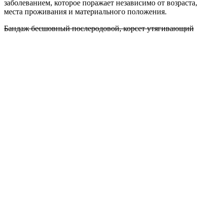
заболеванием, которое поражает независимо от возраста,
места проживания и материального положения.
Бандаж бесшовный послеродовой, корсет утягивающий