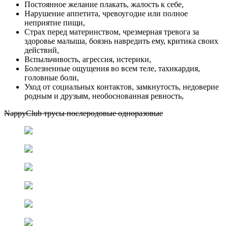
Постоянное желание плакать, жалость к себе,
Нарушение аппетита, чревоугодие или полное
неприятие пищи,
Страх перед материнством, чрезмерная тревога за
здоровье малыша, боязнь навредить ему, критика своих
действий,
Вспыльчивость, агрессия, истерики,
Болезненные ощущения во всем теле, тахикардия,
головные боли,
Уход от социальных контактов, замкнутость, недоверие
родным и друзьям, необоснованная ревность,
NappyClub трусы послеродовые одноразовые