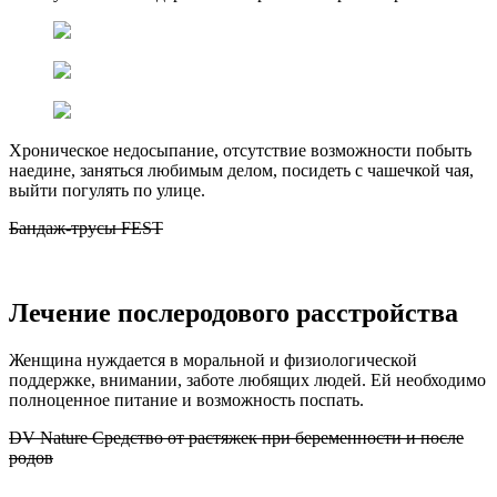
Хроническое недосыпание, отсутствие возможности побыть
наедине, заняться любимым делом, посидеть с чашечкой чая,
выйти погулять по улице.
Бандаж-трусы FEST
Лечение послеродового расстройства
Женщина нуждается в моральной и физиологической
поддержке, внимании, заботе любящих людей. Ей необходимо
полноценное питание и возможность поспать.
DV Nature Средство от растяжек при беременности и после
родов