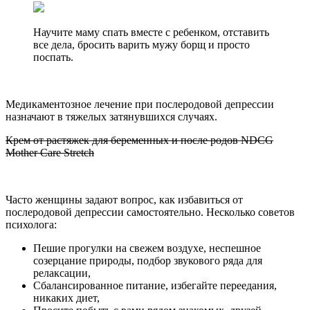
Научите маму спать вместе с ребенком, отставить
все дела, бросить варить мужу борщ и просто
поспать.
Медикаментозное лечение при послеродовой депрессии
назначают в тяжелых затянувшихся случаях.
Крем от растяжек для беременных и после родов NDCG
Mother Care Stretch
Часто женщины задают вопрос, как избавиться от
послеродовой депрессии самостоятельно. Несколько советов
психолога:
Пешие прогулки на свежем воздухе, неспешное
созерцание природы, подбор звукового ряда для
релаксации,
Сбалансированное питание, избегайте переедания,
никаких диет,