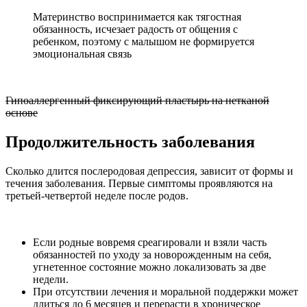
Материнство воспринимается как тягостная
обязанность, исчезает радость от общения с
ребенком, поэтому с малышом не формируется
эмоциональная связь
Гипоаллергенный фиксирующий пластырь на нетканой
основе
Продолжительность заболевания
Сколько длится послеродовая депрессия, зависит от формы и
течения заболевания. Первые симптомы проявляются на
третьей-четвертой неделе после родов.
Если родные вовремя среагировали и взяли часть
обязанностей по уходу за новорожденным на себя,
угнетенное состояние можно локализовать за две
недели.
При отсутствии лечения и моральной поддержки может
длиться до 6 месяцев и перерасти в хроническое