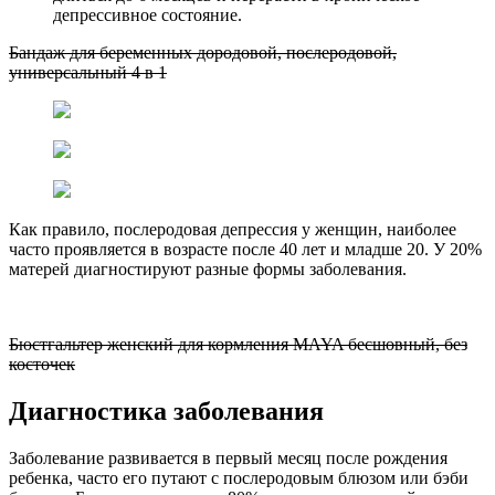
депрессивное состояние.
Бандаж для беременных дородовой, послеродовой,
универсальный 4 в 1
Как правило, послеродовая депрессия у женщин, наиболее
часто проявляется в возрасте после 40 лет и младше 20. У 20%
матерей диагностируют разные формы заболевания.
Бюстгальтер женский для кормления MAYA бесшовный, без
косточек
Диагностика заболевания
Заболевание развивается в первый месяц после рождения
ребенка, часто его путают с послеродовым блюзом или бэби