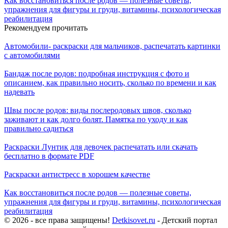
Как восстановиться после родов — полезные советы,
упражнения для фигуры и груди, витамины, психологическая
реабилитация
Рекомендуем прочитать
Автомобили- раскраски для мальчиков, распечатать картинки
с автомобилями
Бандаж после родов: подробная инструкция с фото и
описанием, как правильно носить, сколько по времени и как
надевать
Швы после родов: виды послеродовых швов, сколько
заживают и как долго болят. Памятка по уходу и как
правильно садиться
Раскраски Лунтик для девочек распечатать или скачать
бесплатно в формате PDF
Раскраски антистресс в хорошем качестве
Как восстановиться после родов — полезные советы,
упражнения для фигуры и груди, витамины, психологическая
реабилитация
© 2026 - все права защищены!
Detkisovet.ru
- Детский портал