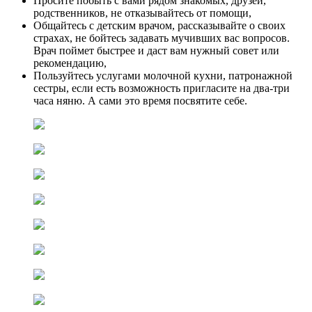
Просите побыть с вами рядом знакомых, друзей,
родственников, не отказывайтесь от помощи,
Общайтесь с детским врачом, рассказывайте о своих
страхах, не бойтесь задавать мучивших вас вопросов.
Врач поймет быстрее и даст вам нужный совет или
рекомендацию,
Пользуйтесь услугами молочной кухни, патронажной
сестры, если есть возможность пригласите на два-три
часа няню. А сами это время посвятите себе.