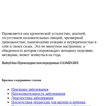
Проявляется она хронической усталостью, апатией,
отсутствием положительных эмоций, чрезмерной
тревожностью, паническими атаками и неуверенностью в
себе и своих силах. Это не минутное настроение, а
обыденность которая сопровождает женщину неделями,
месяцами, может затянуться на года.
BabyOno Прокладки послеродовые COMFORT
Краткое содержимое статьи
Признаки заболевания
Продолжительность заболевания
Диагностика заболевания
Последствия депрессии для матери и ребенка