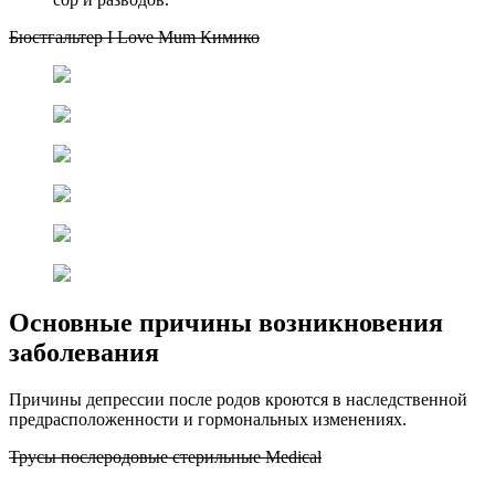
Бюстгальтер I Love Mum Кимико
Основные причины возникновения
заболевания
Причины депрессии после родов кроются в наследственной
предрасположенности и гормональных изменениях.
Трусы послеродовые стерильные Medical