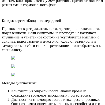
блюзом. Блюз проявляется у 80% рожениц, причиной является
резкая смена гормонального фона.
Бандаж корсет «Бонд» послеродовой
Проявляется в раздражительности, чрезмерной плаксивости,
подавленности. Если симптомы не проходят, не наступает
улучшение, а угнетенное состояние усугубляется мыслями о
суициде, пристрастием к алкоголю, уходу от реальности и
замкнутость в себе и своих переживаниях стоит обратиться к
специалисту.
Методы диагностики:
Консультация эндокринолога, анализ крови на
содержание гормонов тироксина и прогестерона.
Диагностика с помощью тестов и экспресс-опросников.
Они позволяют определить степень расстройства и его