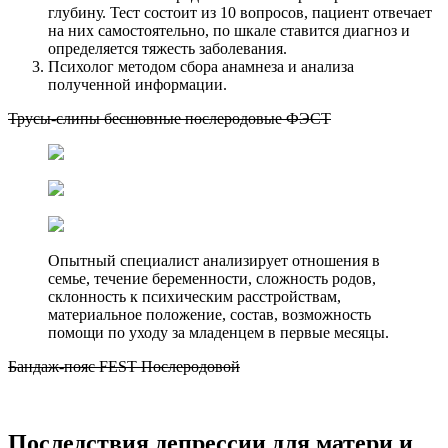
глубину. Тест состоит из 10 вопросов, пациент отвечает
на них самостоятельно, по шкале ставится диагноз и
определяется тяжесть заболевания.
Психолог методом сбора анамнеза и анализа
полученной информации.
Трусы-слипы бесшовные послеродовые ФЭСТ
Опытный специалист анализирует отношения в
семье, течение беременности, сложность родов,
склонность к психическим расстройствам,
материальное положение, состав, возможность
помощи по уходу за младенцем в первые месяцы.
Бандаж-пояс FEST Послеродовой
Последствия депрессии для матери и