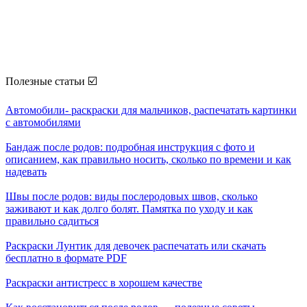
Полезные статьи ☑️
Автомобили- раскраски для мальчиков, распечатать картинки
с автомобилями
Бандаж после родов: подробная инструкция с фото и
описанием, как правильно носить, сколько по времени и как
надевать
Швы после родов: виды послеродовых швов, сколько
заживают и как долго болят. Памятка по уходу и как
правильно садиться
Раскраски Лунтик для девочек распечатать или скачать
бесплатно в формате PDF
Раскраски антистресс в хорошем качестве