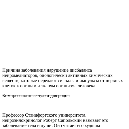
Причина заболевания нарушение дисбаланса
нейромедиаторов, биологически активных химических
веществ, которые передают сигналы и импульсы от нервных
клеток к органам и тканям организма человека.
Компрессионные чулки для родов
Профессор Стэндфортского университета,
нейроэнлокринолог Роберт Сапольский называет это
заболевание тела и души. Он считает его худшим