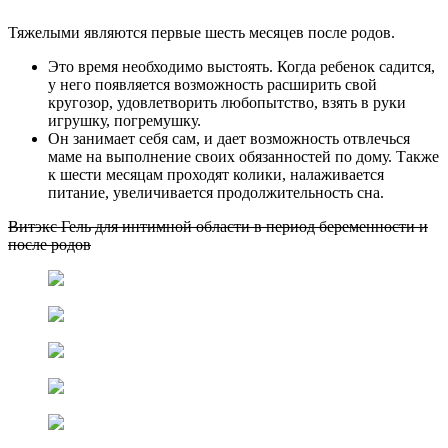
Тяжелыми являются первые шесть месяцев после родов.
Это время необходимо выстоять. Когда ребенок садится,
у него появляется возможность расширить свой
кругозор, удовлетворить любопытство, взять в руки
игрушку, погремушку.
Он занимает себя сам, и дает возможность отвлечься
маме на выполнение своих обязанностей по дому. Также
к шести месяцам проходят колики, налаживается
питание, увеличивается продолжительность сна.
Витэкс Гель для интимной области в период беременности и
после родов