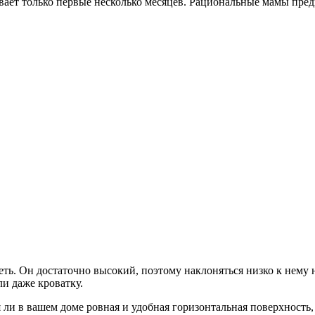
ает только первые несколько месяцев. Рациональные мамы предп
деть. Он достаточно высокий, поэтому наклоняться низко к нем
и даже кроватку.
я ли в вашем доме ровная и удобная горизонтальная поверхность