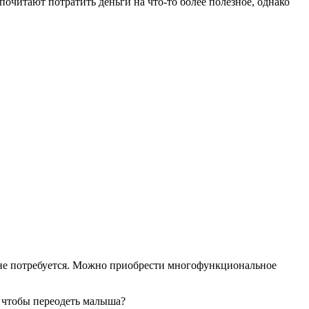
очитают потратить деньги на что-то более полезное, однако
у не потребуется. Можно приобрести многофункциональное
, чтобы переодеть малыша?