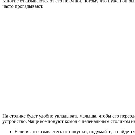
Многие отказываются от его покупки, потому что нужен он быв
часто прогадывают.
На столике будет удобно укладывать малыша, чтобы его перео
устройство. Чаще компонуют комод с пеленальным столиком ил
Если вы отказываетесь от покупки, подумайте, а найдетс