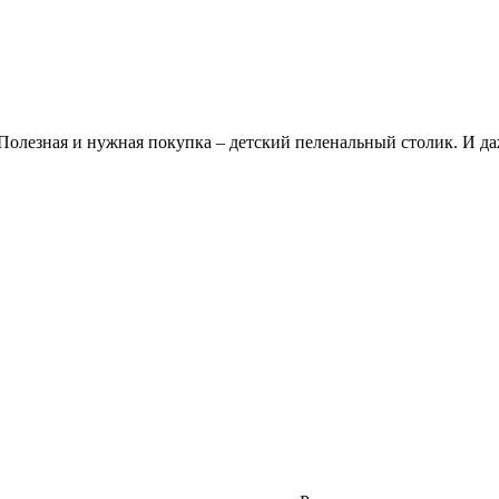
олезная и нужная покупка – детский пеленальный столик. И даж