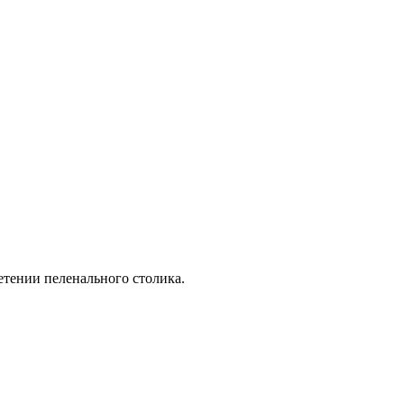
ретении пеленального столика.