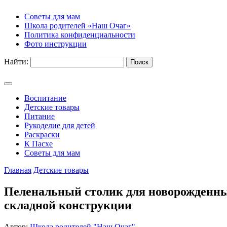
Советы для мам
Школа родителей «Наш Очаг»
Политика конфиденциальности
Фото инструкции
Найти:
Воспитание
Детские товары
Питание
Рукоделие для детей
Раскраски
К Пасхе
Советы для мам
Главная
Детские товары
Пеленальный столик для новорожденных
складной конструкции
Автор:
Школа родителей "Наш Очаг"