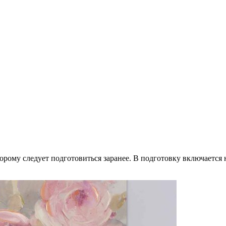
оторому следует подготовиться заранее. В подготовку включаетс