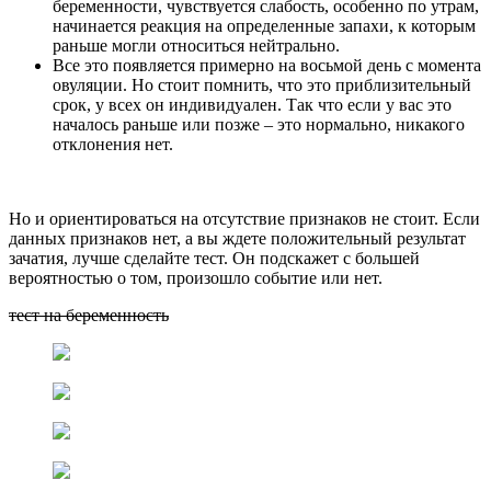
беременности, чувствуется слабость, особенно по утрам,
начинается реакция на определенные запахи, к которым
раньше могли относиться нейтрально.
Все это появляется примерно на восьмой день с момента
овуляции. Но стоит помнить, что это приблизительный
срок, у всех он индивидуален. Так что если у вас это
началось раньше или позже – это нормально, никакого
отклонения нет.
Но и ориентироваться на отсутствие признаков не стоит. Если
данных признаков нет, а вы ждете положительный результат
зачатия, лучше сделайте тест. Он подскажет с большей
вероятностью о том, произошло событие или нет.
тест на беременность