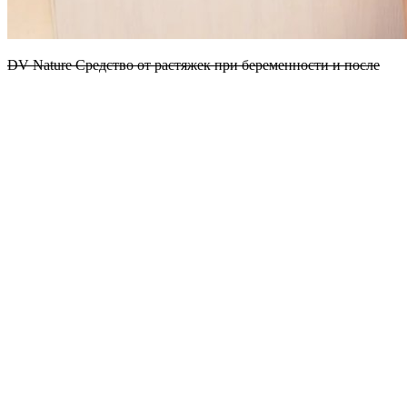
DV Nature Средство от растяжек при беременности и после