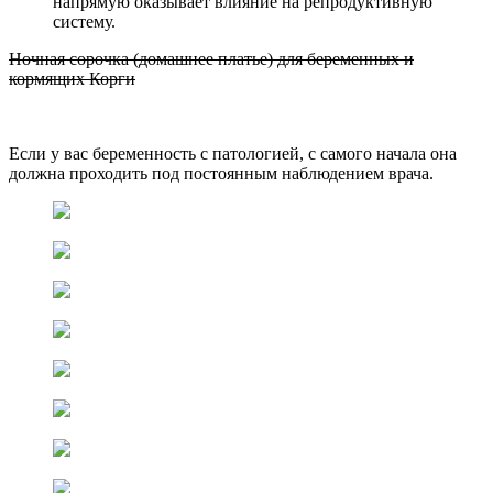
напрямую оказывает влияние на репродуктивную
систему.
Ночная сорочка (домашнее платье) для беременных и
кормящих Корги
Если у вас беременность с патологией, с самого начала она
должна проходить под постоянным наблюдением врача.