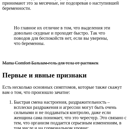
принимают это за месячные, не подозревая о наступившей
беременности.
Но главное их отличие в том, что выделения эти
довольно скудные и проходят быстро. Так что
поводов для беспокойств нет, если вы уверены,
что беременны.
Mama Comfort Бальзам-гель для тела от растяжек
Первые и явные признаки
Есть несколько основных симптомов, которые также скажут
вам о том, что произошло зачатие:
Быстрая смена настроения, раздражительность –
всплески раздражения и агрессии могут быть очень
сильными и не поддаваться контролю, даже если
женщина сама понимает, что это чересчур. Это связано с
тем, что организм поддается серьезным изменениям, в
том числе и на гормональном уровне;