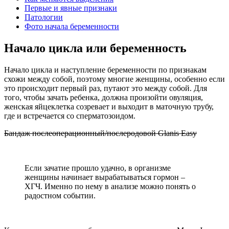
Первые и явные признаки
Патологии
Фото начала беременности
Начало цикла или беременность
Начало цикла и наступление беременности по признакам
схожи между собой, поэтому многие женщины, особенно если
это происходит первый раз, путают это между собой. Для
того, чтобы зачать ребенка, должна произойти овуляция,
женская яйцеклетка созревает и выходит в маточную трубу,
где и встречается со сперматозоидом.
Бандаж послеоперационный/послеродовой Glanis Easy
Если зачатие прошло удачно, в организме
женщины начинает вырабатываться гормон –
ХГЧ. Именно по нему в анализе можно понять о
радостном событии.