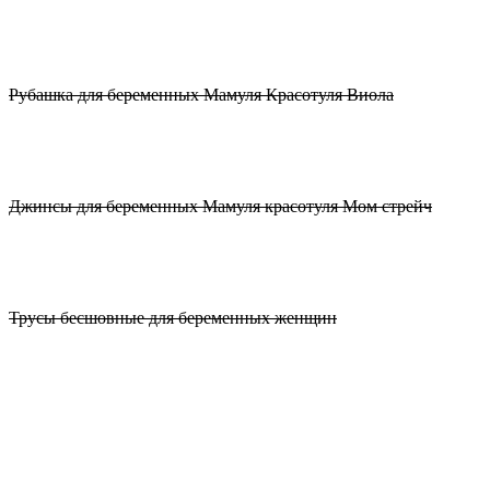
Рубашка для беременных Мамуля Красотуля Виола
Джинсы для беременных Мамуля красотуля Мом стрейч
Трусы бесшовные для беременных женщин