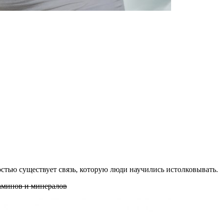
тью существует связь, которую люди научились истолковывать.
аминов и минералов