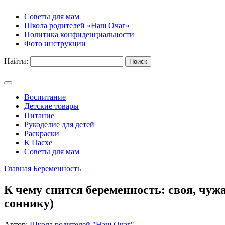
Советы для мам
Школа родителей «Наш Очаг»
Политика конфиденциальности
Фото инструкции
Найти:
Воспитание
Детские товары
Питание
Рукоделие для детей
Раскраски
К Пасхе
Советы для мам
Главная
Беременность
К чему снится беременность: своя, чуж
соннику)
Автор:
Школа родителей "Наш Очаг"