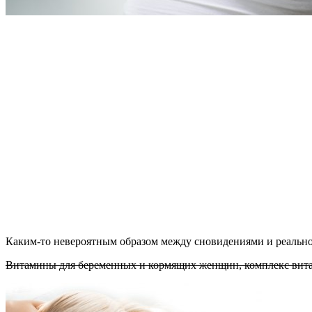
Каким-то невероятным образом между сновидениями и реальнос
Витамины для беременных и кормящих женщин, комплекс вит