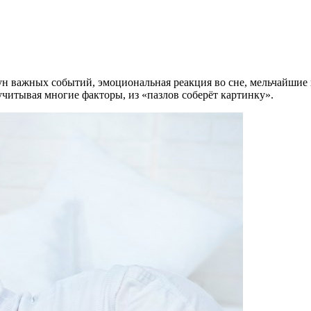
нун важных событий, эмоциональная реакция во сне, мельчайшие
учитывая многие факторы, из «пазлов соберёт картинку».