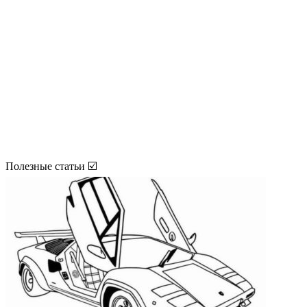
Полезные статьи ☑️