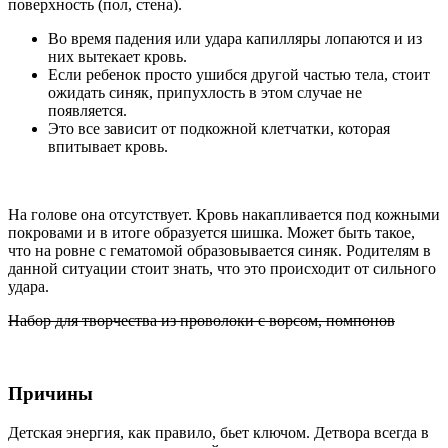
поверхность (пол, стена).
Во время падения или удара капилляры лопаются и из
них вытекает кровь.
Если ребенок просто ушибся другой частью тела, стоит
ожидать синяк, припухлость в этом случае не
появляется.
Это все зависит от подкожной клетчатки, которая
впитывает кровь.
На голове она отсутствует. Кровь накапливается под кожными
покровами и в итоге образуется шишка. Может быть такое,
что на ровне с гематомой образовывается синяк. Родителям в
данной ситуации стоит знать, что это происходит от сильного
удара.
Набор для творчества из проволоки с ворсом, помпонов
Причины
Детская энергия, как правило, бьет ключом. Детвора всегда в