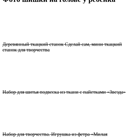
Деревянный ткацкий станок Сделай сам, мини ткацкий
станок для творчества
Набор для шитья подвеска из ткани с пайетками «Звезда»
Набор для творчества. Игрушка из фетра «Милая