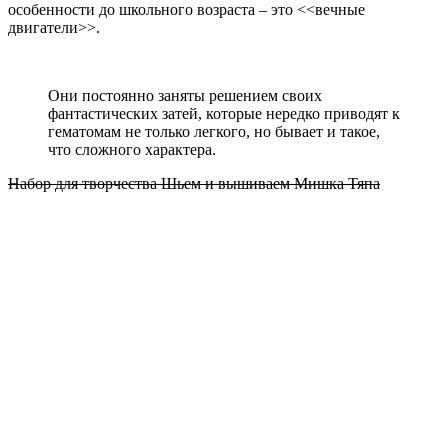
особенности до школьного возраста – это <<вечные
двигатели>>.
Они постоянно заняты решением своих
фантастических затей, которые нередко приводят к
гематомам не только легкого, но бывает и такое,
что сложного характера.
Набор для творчества Шьем и вышиваем Мишка Тяпа