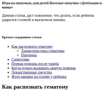
Игра на липучках, для детей Веселые липучки «Детёныши и
мамы»
Данная статья, даст пояснение, что делать, если ребенок
ударился головой и выскочила шишка.
Краткое содержимое статьи
Как распознать гематому
Характеристика гематомы
Причины
Симптомы
Первая помощь после ушиба
Когда нужно вызывать скорую помощь
Лекарственные средства
Фото шишки на голове у ребенка
Как распознать гематому