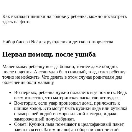
Как выгладят шишки на голове у ребенка, можно посмотреть
здесь на фото.
Набор бисера №2 для рукоделия и детского творчества
Первая помощь после ушиба
Маленькому ребенку всегда больно, точнее даже обидно,
после падения. А если удар был сильный, тогда слез ребенку
точно не избежать. Что делать в этом случае родителям для
облегчения боли малышу.
Во-первых, ребенка нужно пожалеть и успокоить. Ведь
всем известно, что материнская ласка творит чудеса.
Во-вторых, если удар произошел дома, приложить к
шишке холод. Это могут быть кубики льда или бутылка
с замерзшей водой из морозильной камеры, и даже
замороженный полуфабрикат.
Совет! Кубики льда помещают в целлофановый пакет,
завязывая его. Затем целлофан оборачивают чистой