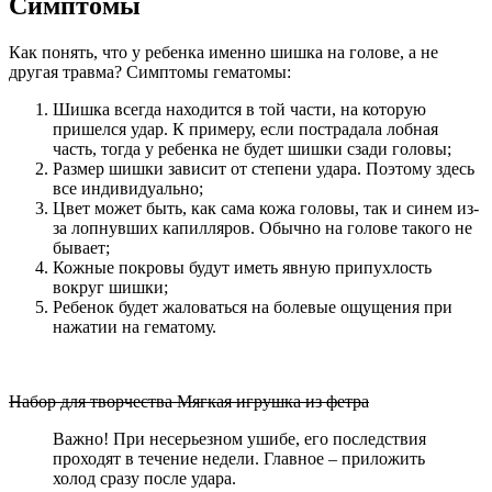
Симптомы
Как понять, что у ребенка именно шишка на голове, а не
другая травма? Симптомы гематомы:
Шишка всегда находится в той части, на которую
пришелся удар. К примеру, если пострадала лобная
часть, тогда у ребенка не будет шишки сзади головы;
Размер шишки зависит от степени удара. Поэтому здесь
все индивидуально;
Цвет может быть, как сама кожа головы, так и синем из-
за лопнувших капилляров. Обычно на голове такого не
бывает;
Кожные покровы будут иметь явную припухлость
вокруг шишки;
Ребенок будет жаловаться на болевые ощущения при
нажатии на гематому.
Набор для творчества Мягкая игрушка из фетра
Важно! При несерьезном ушибе, его последствия
проходят в течение недели. Главное – приложить
холод сразу после удара.