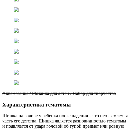
Аквамозаика / Мозаика для детей / Набор для творчества
Характеристика гематомы
Шишка на голове у ребенка после падения – это неотъемлемая
часть его детства. Шишка является разновидностью гематомы
и появляется от удара головой об тупой предмет или ровную