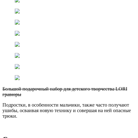
Большой подарочный набор для детского творчества LORI
гравюры
Подростки, в особенности мальчики, также часто получают
ушибы, осваивая новую технику и совершая на ней опасные
трюки.