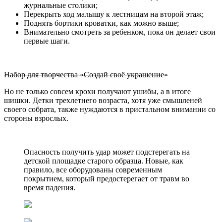
журнальные столики;
Перекрыть ход малышу к лестницам на второй этаж;
Поднять бортики кроватки, как можно выше;
Внимательно смотреть за ребенком, пока он делает свои
первые шаги.
Набор для творчества «Создай своё украшение»
Но не только совсем крохи получают ушибы, а в итоге
шишки. Детки трехлетнего возраста, хотя уже смышленей
своего собрата, также нуждаются в пристальном внимании со
стороны взрослых.
Опасность получить удар может подстерегать на
детской площадке старого образца. Новые, как
правило, все оборудованы современным
покрытием, который предостерегает от травм во
время падения.