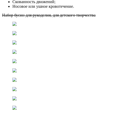
Скованность движений;
Носовое или ушное кровотечение.
Набор бусин для рукоделия, для детского творчества