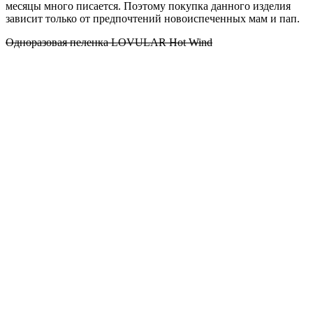
месяцы много писается. Поэтому покупка данного изделия
зависит только от предпочтений новоиспеченных мам и пап.
Одноразовая пеленка LOVULAR Hot Wind