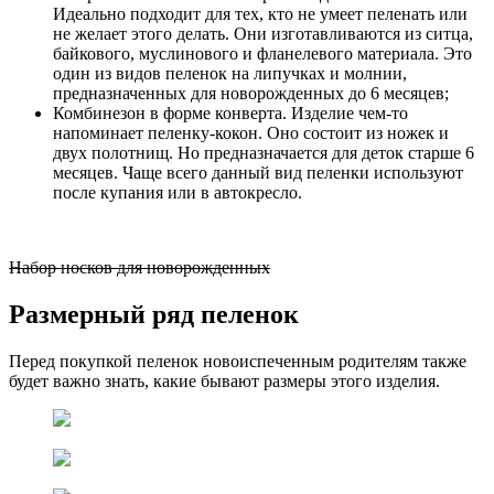
Идеально подходит для тех, кто не умеет пеленать или
не желает этого делать. Они изготавливаются из ситца,
байкового, муслинового и фланелевого материала. Это
один из видов пеленок на липучках и молнии,
предназначенных для новорожденных до 6 месяцев;
Комбинезон в форме конверта. Изделие чем-то
напоминает пеленку-кокон. Оно состоит из ножек и
двух полотнищ. Но предназначается для деток старше 6
месяцев. Чаще всего данный вид пеленки используют
после купания или в автокресло.
Набор носков для новорожденных
Размерный ряд пеленок
Перед покупкой пеленок новоиспеченным родителям также
будет важно знать, какие бывают размеры этого изделия.