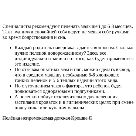
Специалисты рекомендуют пеленать малышей до 6-8 месяцев.
Так груднички спокойней себя ведут, не мешая себе ручками
во время бодрствования и сна.
Каждый родитель наверняка задается вопросом. Сколько
нужно пеленок новорожденному? Здесь все
индивидуально и зависит от того, как будет применяться
это изделие.
По отзывам опытных мам и пап, можно сделать вывод,
что в среднем малышу необходимо 5-6 хлопковых
тонких пеленок и 5-6 теплых изделий этого вида.
Но с уточнением такого фактора, что ребенок будет
пользоваться одноразовыми подгузниками.
А пеленки пойдут исключительно для пеленания,
застилания кроваток и в гигиенических целях при смене
подгузника или купания малыша.
Пелёнка непромокаемая детская Крошка Я