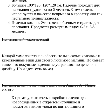
малышом;
Большие 100*120, 120*120 см. Изделие подходит для
пеленания грудничка до 6 месяцев. Затем пеленка
используется в качестве покрывала в кроватку или как
пастельная принадлежность;
Пеленки-коконы. Это замена обычным изделиям для
пеленания. Продаются размерным рядом 0-3 и 3-6
месяцев.
Пеленальный кокон детский
Каждой маме хочется приобрести только самые красивые и
качественные вещи для своего любимого малыша. Но бывает
такое, что покупные изделия не устраивают по цене или
дизайну. Но и здесь есть выход.
Пеленка-кокон на молнии с шапочкой Amarobaby Nature
essence
К примеру, если взять выкройки пеленок для
новорожденных в открытом источнике и
посмотреть видео-уроки по шитью данного