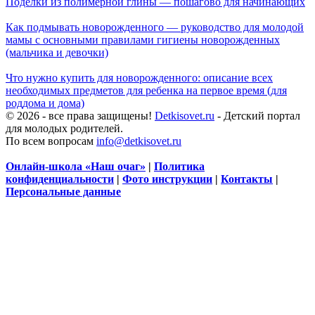
Поделки из полимерной глины — пошагово для начинающих
Как подмывать новорожденного — руководство для молодой
мамы с основными правилами гигиены новорожденных
(мальчика и девочки)
Что нужно купить для новорожденного: описание всех
необходимых предметов для ребенка на первое время (для
роддома и дома)
© 2026 - все права защищены!
Detkisovet.ru
- Детский портал
для молодых родителей.
По всем вопросам
info@detkisovet.ru
Онлайн-школа «Наш очаг»
|
Политика
конфиденциальности
|
Фото инструкции
|
Контакты
|
Персональные данные