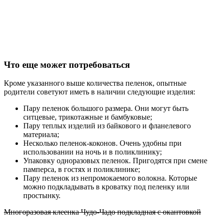
Что еще может потребоваться
Кроме указанного выше количества пеленок, опытные
родители советуют иметь в наличии следующие изделия:
Пару пеленок большого размера. Они могут быть
ситцевые, трикотажные и бамбуковые;
Пару теплых изделий из байкового и фланелевого
материала;
Несколько пеленок-коконов. Очень удобны при
использовании на ночь и в поликлинику;
Упаковку одноразовых пеленок. Пригодятся при смене
памперса, в гостях и поликлинике;
Пару пеленок из непромокаемого волокна. Которые
можно подкладывать в кроватку под пеленку или
простынку.
Многоразовая клеенка Чудо-Чадо подкладная с окантовкой