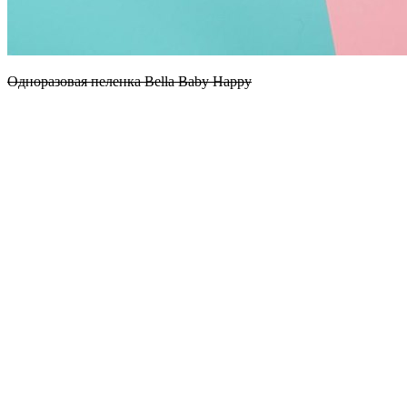
Одноразовая пеленка Bella Baby Happy