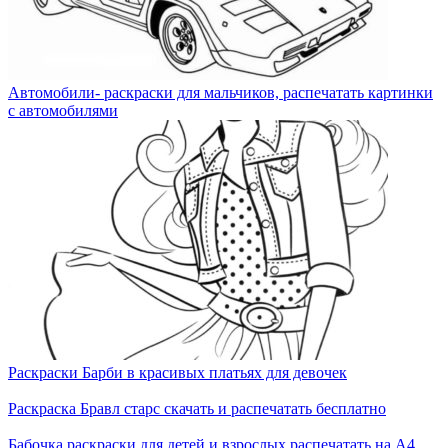
Автомобили- раскраски для мальчиков, распечатать картинки
с автомобилями
Раскраски Барби в красивых платьях для девочек
Раскраска Бравл старс скачать и распечатать бесплатно
Бабочка раскраски для детей и взрослых распечатать на А4