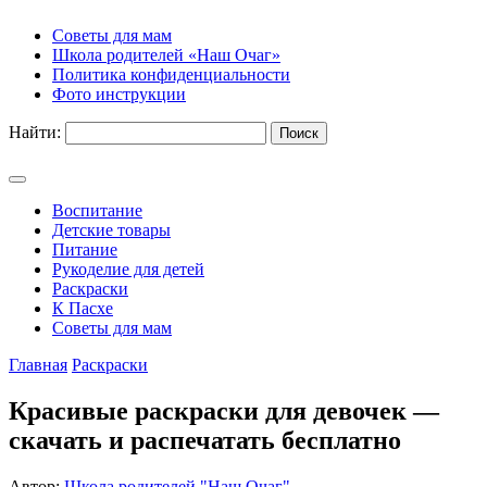
Советы для мам
Школа родителей «Наш Очаг»
Политика конфиденциальности
Фото инструкции
Найти:
Воспитание
Детские товары
Питание
Рукоделие для детей
Раскраски
К Пасхе
Советы для мам
Главная
Раскраски
Красивые раскраски для девочек —
скачать и распечатать бесплатно
Автор:
Школа родителей "Наш Очаг"