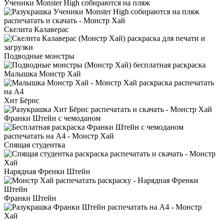
Ученики Monster High собираются на пляж
Скелита Калаверас
Подводные монстры
Малышка Монстр Хай
Хит Бёрнс
Франки Штейн с чемоданом
Спящая студентка
Нарядная Френки Штейн
Франки Штейн