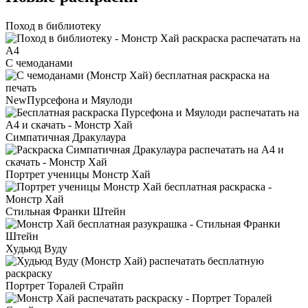
Поход в библиотеку
С чемоданами
NewПурсефона и Мяулоди
Симпатичная Дракулаура
Портрет ученицы Монстр Хай
Стильная Франки Штейн
Худьюд Вуду
Портрет Торалей Страйп