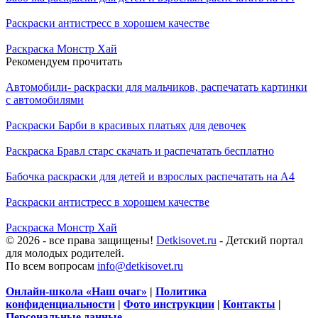
Раскраски антистресс в хорошем качестве
Раскраска Монстр Хай
Рекомендуем прочитать
Автомобили- раскраски для мальчиков, распечатать картинки
с автомобилями
Раскраски Барби в красивых платьях для девочек
Раскраска Бравл старс скачать и распечатать бесплатно
Бабочка раскраски для детей и взрослых распечатать на А4
Раскраски антистресс в хорошем качестве
Раскраска Монстр Хай
© 2026 - все права защищены!
Detkisovet.ru
- Детский портал
для молодых родителей.
По всем вопросам
info@detkisovet.ru
Онлайн-школа «Наш очаг»
|
Политика
конфиденциальности
|
Фото инструкции
|
Контакты
|
Персональные данные