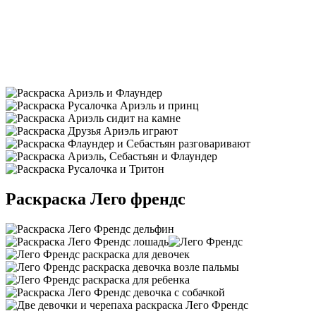
Раскраска Лего френдс