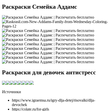
Раскраски Семейка Аддамс
Раскраски для девочек антистресс
Источники
https://www.igraemsa.ru/igry-dlja-detej/risovalki/dlja-
devochek
https://colate.ru/for-girls