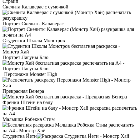
Скелита Калаверас с сумочкой
Портрет Скелиты Калаверас
Студентки Школы Монстров
Портрет Лагуны Блю
-Персонажи Monster High
Прекрасная Венера
Френки Штейн на балу
Малышка Робекка Стим
Студентка Йети