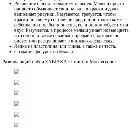
Рисование с использованием пальцев. Малыш просто
напросто обмакивает свои пальцы в краски и далее
выполняет рисунки. Разумеется, требуется, чтобы
краски по своему составу не вредили не только коже
ребенка, но и не были опасны, если он попробует их на
вкус. Разумеется, в процессе малыш узнает новые цвета
и оттенки, а также осваивает предметы, которые он
рисует или раскрашивает в книжках-раскрасках;
Лепка из пластилина или глины, а также из теста.
Создание фигурок из бумаги.
Развивающий набор ZABIAKA «Пипетки Монтессори»