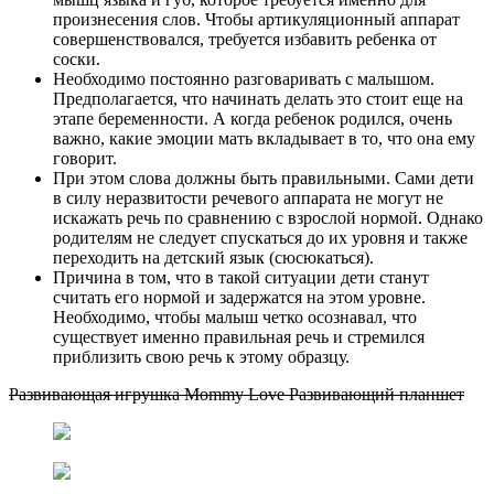
произнесения слов. Чтобы артикуляционный аппарат
совершенствовался, требуется избавить ребенка от
соски.
Необходимо постоянно разговаривать с малышом.
Предполагается, что начинать делать это стоит еще на
этапе беременности. А когда ребенок родился, очень
важно, какие эмоции мать вкладывает в то, что она ему
говорит.
При этом слова должны быть правильными. Сами дети
в силу неразвитости речевого аппарата не могут не
искажать речь по сравнению с взрослой нормой. Однако
родителям не следует спускаться до их уровня и также
переходить на детский язык (сюсюкаться).
Причина в том, что в такой ситуации дети станут
считать его нормой и задержатся на этом уровне.
Необходимо, чтобы малыш четко осознавал, что
существует именно правильная речь и стремился
приблизить свою речь к этому образцу.
Развивающая игрушка Mommy Love Развивающий планшет