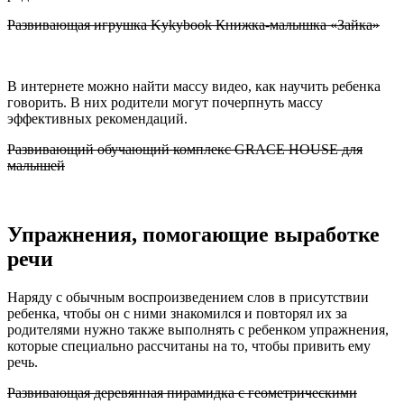
Развивающая игрушка Kykybook Книжка-малышка «Зайка»
В интернете можно найти массу видео, как научить ребенка
говорить. В них родители могут почерпнуть массу
эффективных рекомендаций.
Развивающий обучающий комплекс GRACE HOUSE для
малышей
Упражнения, помогающие выработке
речи
Наряду с обычным воспроизведением слов в присутствии
ребенка, чтобы он с ними знакомился и повторял их за
родителями нужно также выполнять с ребенком упражнения,
которые специально рассчитаны на то, чтобы привить ему
речь.
Развивающая деревянная пирамидка c геометрическими