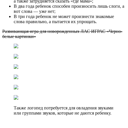
а также затрудняется сказать «где мама»;
В два года ребенок способен произносить лишь слоги, а
вот слова — уже нет;
В три года ребенок не может произнести знакомые
слова правильно, а пытается их упрощать.
Развивающая игра для новорожденных ЛАС ИГРАС «Черно-
белые картинки»
Также логопед потребуется для овладения звуками
или группами звуков, которые не даются ребенку.