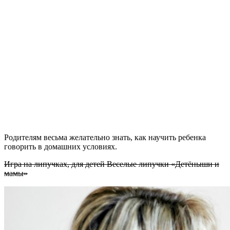
Родителям весьма желательно знать, как научить ребенка
говорить в домашних условиях.
Игра на липучках, для детей Веселые липучки «Детёныши и
мамы»