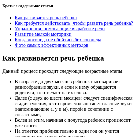
Краткое содержимое статьи
Как развивается речь ребенка
Как требуется действовать, чтобы развить речь ребенка?
Упражнения, помогающие выработке речи
Развитие мелкой моторики
Когда логопеда не обойтись без логопеда
Фото самых эффективных методов
Как развивается речь ребенка
Данный процесс проходит следующие возрастные этапы:
В возрасте до двух месяцев ребенок выговаривает
разнообразные звуки, а если к нему обращаются
родители, то отвечает на их слова.
Далее (с двух до шести месяцев) следует специфическая
стадия гуления, в это время малыш тянет гласные звуки
(напоминающие а, у и ы), порой в сочетании с
согласными,
Вслед за этим, начиная с полугода ребенок произносит
уже слоги:
На отметке приблизительно в один год он учится
соединять их в простейшие слова.