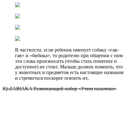
В частности, если ребенок именует собаку «гав-
гав» и «бибика», то родителю при общении с ним
эти слова произносить (чтобы стать понятнее и
доступнее) не стоит. Малыш должен помнить, что
у животных и предметов есть настоящие названия
и стремиться поскорее освоить их.
IQ-ZABIAKA Развивающий набор «Учим пальчики»