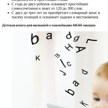
С года до двух ребенок осваивает простейшие
словосочетания и знает от 120 до 300 слов;
С двух до трех лет он приобретает словарный запас в
тысячу позиций и осваивает падежи и местоимения.
Детская книга для малышей с наклейками МОИ эмоции