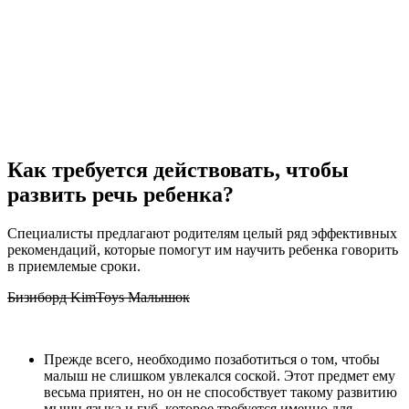
Как требуется действовать, чтобы
развить речь ребенка?
Специалисты предлагают родителям целый ряд эффективных
рекомендаций, которые помогут им научить ребенка говорить
в приемлемые сроки.
Бизиборд KimToys Малышок
Прежде всего, необходимо позаботиться о том, чтобы
малыш не слишком увлекался соской. Этот предмет ему
весьма приятен, но он не способствует такому развитию
мышц языка и губ, которое требуется именно для