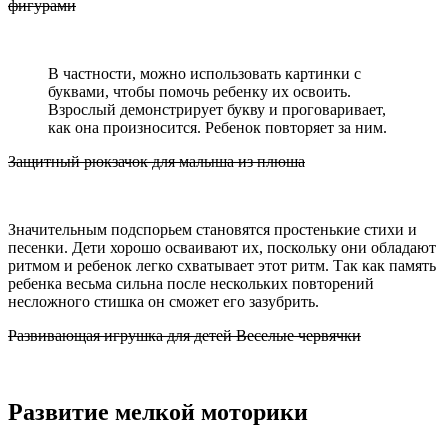
фигурами
В частности, можно использовать картинки с
буквами, чтобы помочь ребенку их освоить.
Взрослый демонстрирует букву и проговаривает,
как она произносится. Ребенок повторяет за ним.
Защитный рюкзачок для малыша из плюша
Значительным подспорьем становятся простенькие стихи и
песенки. Дети хорошо осваивают их, поскольку они обладают
ритмом и ребенок легко схватывает этот ритм. Так как память
ребенка весьма сильна после нескольких повторений
несложного стишка он сможет его зазубрить.
Развивающая игрушка для детей Веселые червячки
Развитие мелкой моторики