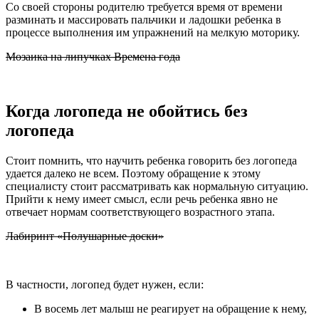
Со своей стороны родителю требуется время от времени
разминать и массировать пальчики и ладошки ребенка в
процессе выполнения им упражнений на мелкую моторику.
Мозаика на липучках Времена года
Когда логопеда не обойтись без
логопеда
Стоит помнить, что научить ребенка говорить без логопеда
удается далеко не всем. Поэтому обращение к этому
специалисту стоит рассматривать как нормальную ситуацию.
Прийти к нему имеет смысл, если речь ребенка явно не
отвечает нормам соответствующего возрастного этапа.
Лабиринт «Полушарные доски»
В частности, логопед будет нужен, если:
В восемь лет малыш не реагирует на обращение к нему,