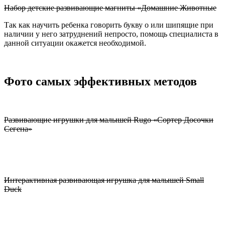
Набор детские развивающие магниты «Домашние Животные
Так как научить ребенка говорить букву о или шипящие при
наличии у него затруднений непросто, помощь специалиста в
данной ситуации окажется необходимой.
Фото самых эффективных методов
Развивающие игрушки для малышей Rugo «Сортер Досочки
Сегена»
Интерактивная развивающая игрушка для малышей Small
Duck