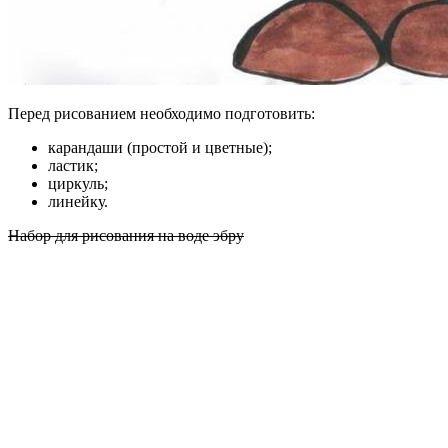
Перед рисованием необходимо подготовить:
карандаши (простой и цветные);
ластик;
циркуль;
линейку.
Набор для рисования на воде эбру