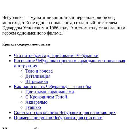
Чебурашка — мультипликационный персонаж, любимец
многих детей не одного поколения, созданный писателем
Эдуардом Успенским в 1966 году. А в этом году стал главным
героем одноименного фильма.
Краткое содержимое статьи
Что потребуется для рисования Чебурашки
Рисование Чебурашки простым карандашом: пошаговая
инструкция
Тело и голова
Детализация
Штриховка
Как нарисовать Чебурашку — способы
Цветными карандашами
С Крокодилом Геной
Акварелью
Гуашью
Советы по рисованию Чебурашки для начинающих
Примеры рисунков Чебурашки для срисовки