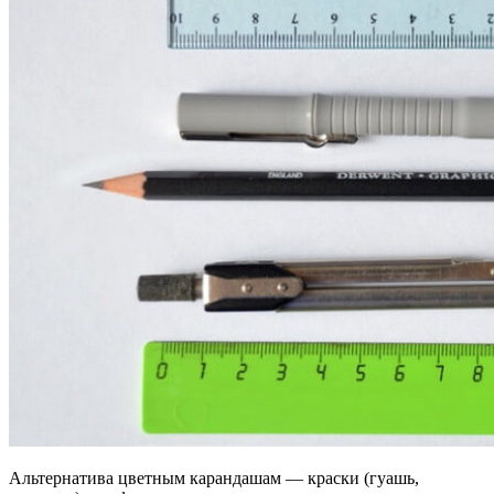
Альтернатива цветным карандашам — краски (гуашь,