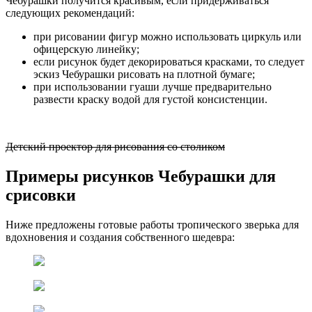
Чебурашки получится красивым, если придерживаться
следующих рекомендаций:
при рисовании фигур можно использовать циркуль или
офицерскую линейку;
если рисунок будет декорироваться красками, то следует
эскиз Чебурашки рисовать на плотной бумаге;
при использовании гуаши лучше предварительно
развести краску водой для густой консистенции.
Детский проектор для рисования со столиком
Примеры рисунков Чебурашки для
срисовки
Ниже предложены готовые работы тропического зверька для
вдохновения и создания собственного шедевра: