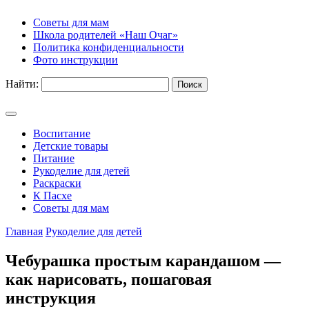
Советы для мам
Школа родителей «Наш Очаг»
Политика конфиденциальности
Фото инструкции
Найти:
Воспитание
Детские товары
Питание
Рукоделие для детей
Раскраски
К Пасхе
Советы для мам
Главная
Рукоделие для детей
Чебурашка простым карандашом —
как нарисовать, пошаговая
инструкция