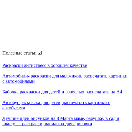
Полезные статьи ☑️
Раскраски антистресс в хорошем качестве
Автомобили- раскраски для мальчиков, распечатать картинки
с автомобилями
Бабочка раскраски для детей и взрослых распечатать на А4
Автобус раскраска для детей, распечатать картинки с
автобусами
Лучшие идеи рисунков на 8 Марта маме, бабушке, в сад и
школу — раскраски, варианты для срисовки