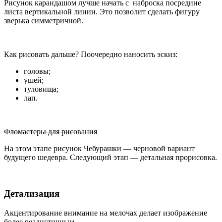
Рисунок карандашом лучше начать с наброска посредине
листа вертикальной линии. Это позволит сделать фигуру
зверька симметричной.
Как рисовать дальше? Поочередно наносить эскиз:
головы;
ушей;
туловища;
лап.
Фломастеры для рисования
На этом этапе рисунок Чебурашки — черновой вариант
будущего шедевра. Следующий этап — детальная прорисовка.
Детализация
Акцентирование внимание на мелочах делает изображение
более реалистичным.