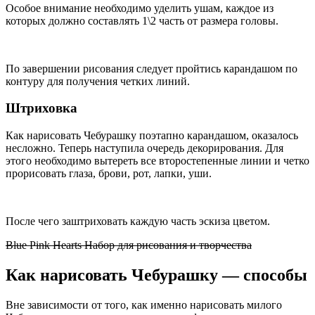
Особое внимание необходимо уделить ушам, каждое из
которых должно составлять 1\2 часть от размера головы.
По завершении рисования следует пройтись карандашом по
контуру для получения четких линий.
Штриховка
Как нарисовать Чебурашку поэтапно карандашом, оказалось
несложно. Теперь наступила очередь декорирования. Для
этого необходимо вытереть все второстепенные линии и четко
прорисовать глаза, брови, рот, лапки, уши.
После чего заштриховать каждую часть эскиза цветом.
Blue Pink Hearts Набор для рисования и творчества
Как нарисовать Чебурашку — способы
Вне зависимости от того, как именно нарисовать милого