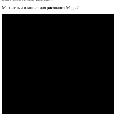
Магнитный планшет для рисования Magpad