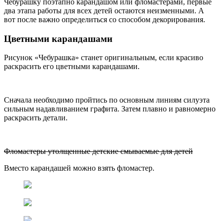
Чебурашку поэтапно карандашом или фломастерами, первые
два этапа работы для всех детей остаются неизменными. А
вот после важно определиться со способом декорирования.
Цветными карандашами
Рисунок «Чебурашка» станет оригинальным, если красиво
раскрасить его цветными карандашами.
Сначала необходимо пройтись по основным линиям силуэта
сильным надавливанием графита. Затем плавно и равномерно
раскрасить детали.
Фломастеры утолщенные детские смываемые для детей
Вместо карандашей можно взять фломастер.