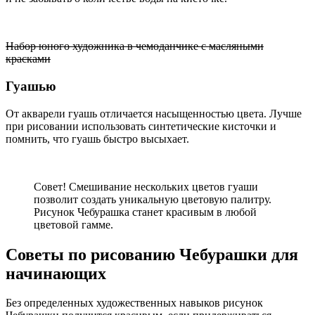
Набор юного художника в чемоданчике с масляными
красками
Гуашью
От акварели гуашь отличается насыщенностью цвета. Лучше
при рисовании использовать синтетические кисточки и
помнить, что гуашь быстро высыхает.
Совет! Смешивание нескольких цветов гуаши
позволит создать уникальную цветовую палитру.
Рисунок Чебурашка станет красивым в любой
цветовой гамме.
Советы по рисованию Чебурашки для
начинающих
Без определенных художественных навыков рисунок