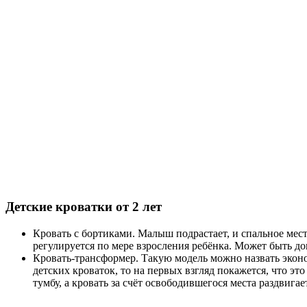
Детские кроватки от 2 лет
Кровать с бортиками. Малыш подрастает, и спальное мес
регулируется по мере взросления ребёнка. Может быть д
Кровать-трансформер. Такую модель можно назвать эконо
детских кроваток, то на первых взгляд покажется, что э
тумбу, а кровать за счёт освободившегося места раздвигае