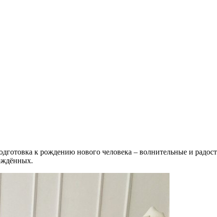
Подготовка к рождению нового человека – волнительные и радо
ождённых.