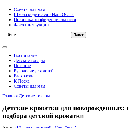
Советы для мам
Школа родителей «Наш Очаг»
Политика конфиденциальности
Фото инструкции
Найти:
Воспитание
Детские товары
Питание
Рукоделие для детей
Раскраски
К Пасхе
Советы для мам
Главная
Детские товары
Детские кроватки для новорожденных: в
подбора детской кроватки
Автор:
Школа родителей "Наш Очаг"