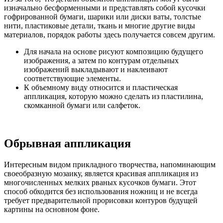
изначально бесформенными и представлять собой кусочки
гофрированной бумаги, шарики или диски ваты, толстые
нити, пластиковые детали, ткань и многие другие виды
материалов, порядок работы здесь получается совсем другим.
Для начала на основе рисуют композицию будущего
изображения, а затем по контурам отдельных
изображений выкладывают и наклеивают
соответствующие элементы.
К объемному виду относится и пластическая
аппликация, которую можно сделать из пластилина,
скомканной бумаги или салфеток.
Обрывная аппликация
Интересным видом прикладного творчества, напоминающим
своеобразную мозаику, является красивая аппликация из
многочисленных мелких рваных кусочков бумаги. Этот
способ обходится без использования ножниц и не всегда
требует предварительной прорисовки контуров будущей
картины на основном фоне.