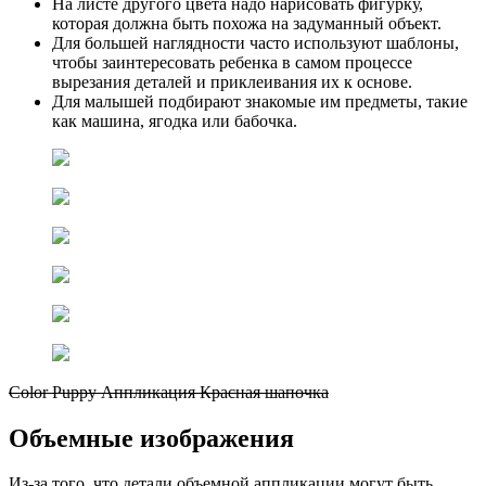
На листе другого цвета надо нарисовать фигурку,
которая должна быть похожа на задуманный объект.
Для большей наглядности часто используют шаблоны,
чтобы заинтересовать ребенка в самом процессе
вырезания деталей и приклеивания их к основе.
Для малышей подбирают знакомые им предметы, такие
как машина, ягодка или бабочка.
Color Puppy Аппликация Красная шапочка
Объемные изображения
Из-за того, что детали объемной аппликации могут быть