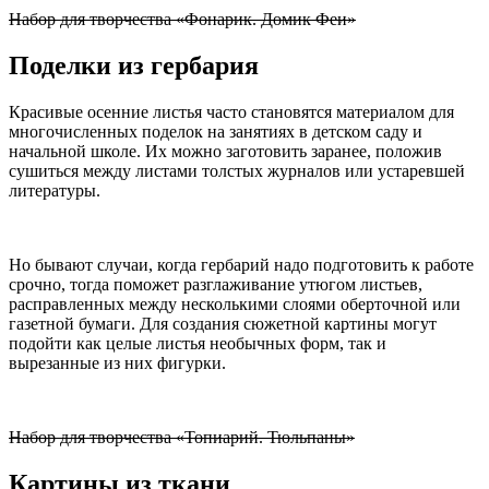
Набор для творчества «Фонарик. Домик Феи»
Поделки из гербария
Красивые осенние листья часто становятся материалом для
многочисленных поделок на занятиях в детском саду и
начальной школе. Их можно заготовить заранее, положив
сушиться между листами толстых журналов или устаревшей
литературы.
Но бывают случаи, когда гербарий надо подготовить к работе
срочно, тогда поможет разглаживание утюгом листьев,
расправленных между несколькими слоями оберточной или
газетной бумаги. Для создания сюжетной картины могут
подойти как целые листья необычных форм, так и
вырезанные из них фигурки.
Набор для творчества «Топиарий. Тюльпаны»
Картины из ткани