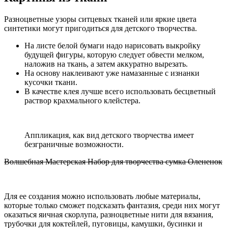
Разноцветные узоры ситцевых тканей или яркие цвета
синтетики могут пригодиться для детского творчества.
На листе белой бумаги надо нарисовать выкройку
будущей фигуры, которую следует обвести мелком,
наложив на ткань, а затем аккуратно вырезать.
На основу наклеивают уже намазанные с изнанки
кусочки ткани.
В качестве клея лучше всего использовать бесцветный
раствор крахмального клейстера.
Аппликация, как вид детского творчества имеет
безграничные возможности.
Волшебная Мастерская Набор для творчества сумка Олененок
Для ее создания можно использовать любые материалы,
которые только сможет подсказать фантазия, среди них могут
оказаться яичная скорлупа, разноцветные нити для вязания,
трубочки для коктейлей, пуговицы, камушки, бусинки и