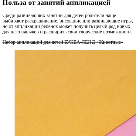
Польза от занятий аппликацией
Среди развивающих занятий для детей родители чаще
выбирают раскрашивание, рисование или развивающие игры,
но от аппликации ребенок может получить целый ряд новых
для него навыков и расширить свои творческие возможности.
Набор аппликаций для детей БУКВА-ЛЕНД «Животные»