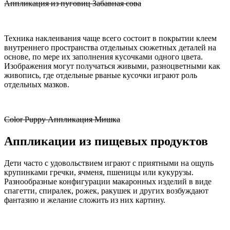
Аппликация из пуговиц Забавная сова
Техника наклеивания чаще всего состоит в покрытии клеем
внутреннего пространства отдельных сюжетных деталей на
основе, по мере их заполнения кусочками одного цвета.
Изображения могут получаться живыми, разноцветными как
живопись, где отдельные рваные кусочки играют роль
отдельных мазков.
Color Puppy Аппликация Мишка
Аппликации из пищевых продуктов
Дети часто с удовольствием играют с приятными на ощупь
крупинками гречки, ячменя, пшеницы или кукурузы.
Разнообразные конфигурации макаронных изделий в виде
спагетти, спиралек, рожек, ракушек и других возбуждают
фантазию и желание сложить из них картину.