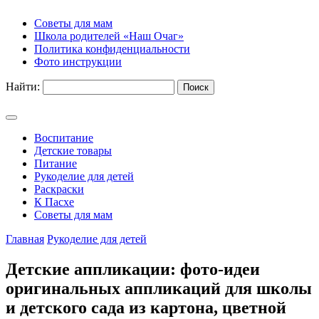
Советы для мам
Школа родителей «Наш Очаг»
Политика конфиденциальности
Фото инструкции
Найти:
Воспитание
Детские товары
Питание
Рукоделие для детей
Раскраски
К Пасхе
Советы для мам
Главная
Рукоделие для детей
Детские аппликации: фото-идеи
оригинальных аппликаций для школы
и детского сада из картона, цветной