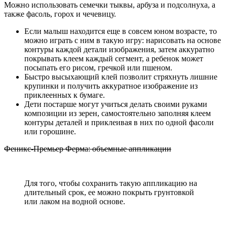
Можно использовать семечки тыквы, арбуза и подсолнуха, а
также фасоль, горох и чечевицу.
Если малыш находится еще в совсем юном возрасте, то
можно играть с ним в такую игру: нарисовать на основе
контуры каждой детали изображения, затем аккуратно
покрывать клеем каждый сегмент, а ребенок может
посыпать его рисом, гречкой или пшеном.
Быстро высыхающий клей позволит стряхнуть лишние
крупинки и получить аккуратное изображение из
приклеенных к бумаге.
Дети постарше могут учиться делать своими руками
композиции из зерен, самостоятельно заполняя клеем
контуры деталей и приклеивая в них по одной фасоли
или горошине.
Феникс-Премьер Ферма: объемные аппликации
Для того, чтобы сохранить такую аппликацию на
длительный срок, ее можно покрыть грунтовкой
или лаком на водной основе.