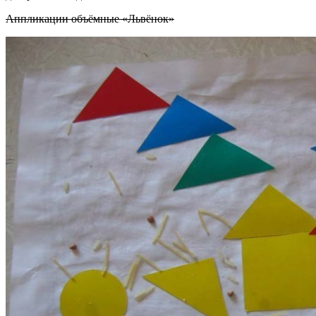
Аппликации объёмные «Львёнок»