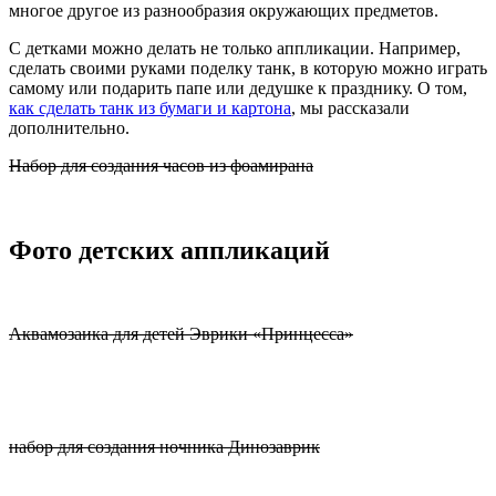
многое другое из разнообразия окружающих предметов.
С детками можно делать не только аппликации. Например,
сделать своими руками поделку танк, в которую можно играть
самому или подарить папе или дедушке к празднику. О том,
как сделать танк из бумаги и картона
, мы рассказали
дополнительно.
Набор для создания часов из фоамирана
Фото детских аппликаций
Аквамозаика для детей Эврики «Принцесса»
набор для создания ночника Динозаврик