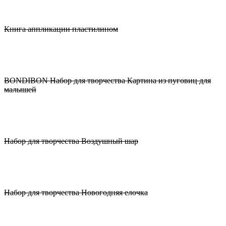
Книга аппликации пластилином
BONDIBON Набор для творчества Картина из пуговиц для
малышей
Набор для творчества Воздушный шар
Набор для творчества Новогодняя елочка